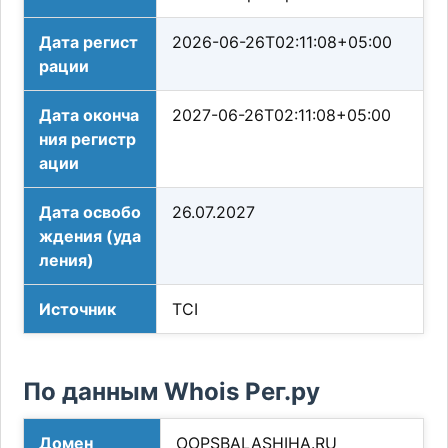
Дата регист
2026-06-26T02:11:08+05:00
рации
Дата оконча
2027-06-26T02:11:08+05:00
ния регистр
ации
Дата освобо
26.07.2027
ждения (уда
ления)
Источник
TCI
По данным Whois Рег.ру
Домен
OOPSBALASHIHA.RU