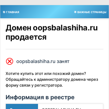
🎯 ГЛАВНАЯ
🌟 ВАЖНЫЕ СТРАНИЦЫ
Домен oopsbalashiha.ru
продается
⮿
oopsbalashiha.ru занят
Хотите купить этот или похожий домен?
Обращайтесь к администратору домена через
форму связи у регистратора.
Информация в реестре