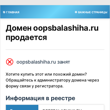
🎯 ГЛАВНАЯ
🌟 ВАЖНЫЕ СТРАНИЦЫ
Домен oopsbalashiha.ru
продается
⮿
oopsbalashiha.ru занят
Хотите купить этот или похожий домен?
Обращайтесь к администратору домена через
форму связи у регистратора.
Информация в реестре