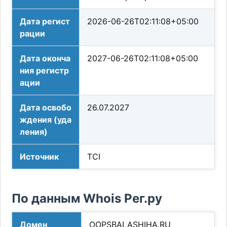
Дата регист
2026-06-26T02:11:08+05:00
рации
Дата оконча
2027-06-26T02:11:08+05:00
ния регистр
ации
Дата освобо
26.07.2027
ждения (уда
ления)
Источник
TCI
По данным Whois Рег.ру
Домен
OOPSBALASHIHA.RU