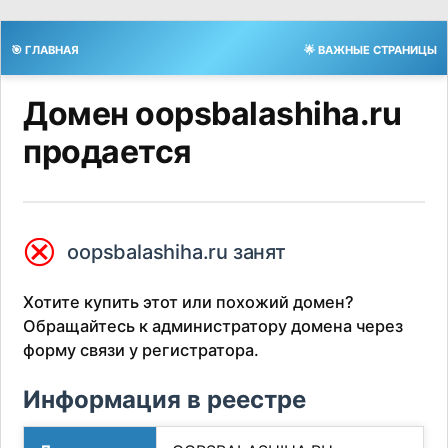
🎯 ГЛАВНАЯ
🌟 ВАЖНЫЕ СТРАНИЦЫ
Домен oopsbalashiha.ru
продается
⮿
oopsbalashiha.ru занят
Хотите купить этот или похожий домен?
Обращайтесь к администратору домена через
форму связи у регистратора.
Информация в реестре