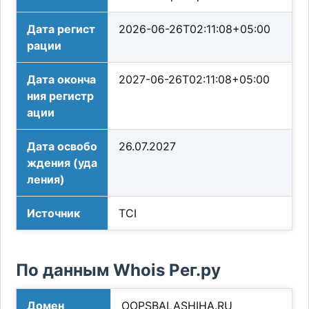
Дата регист
2026-06-26T02:11:08+05:00
рации
Дата оконча
2027-06-26T02:11:08+05:00
ния регистр
ации
Дата освобо
26.07.2027
ждения (уда
ления)
Источник
TCI
По данным Whois Рег.ру
Домен
OOPSBALASHIHA.RU