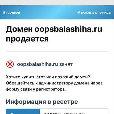
🎯 ГЛАВНАЯ
🌟 ВАЖНЫЕ СТРАНИЦЫ
Домен oopsbalashiha.ru
продается
⮿
oopsbalashiha.ru занят
Хотите купить этот или похожий домен?
Обращайтесь к администратору домена через
форму связи у регистратора.
Информация в реестре