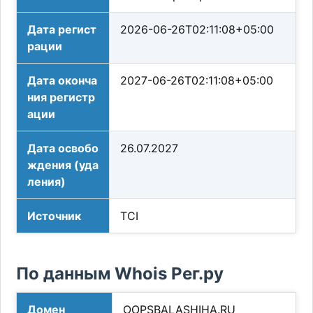
Дата регист
2026-06-26T02:11:08+05:00
рации
Дата оконча
2027-06-26T02:11:08+05:00
ния регистр
ации
Дата освобо
26.07.2027
ждения (уда
ления)
Источник
TCI
По данным Whois Рег.ру
Домен
OOPSBALASHIHA.RU